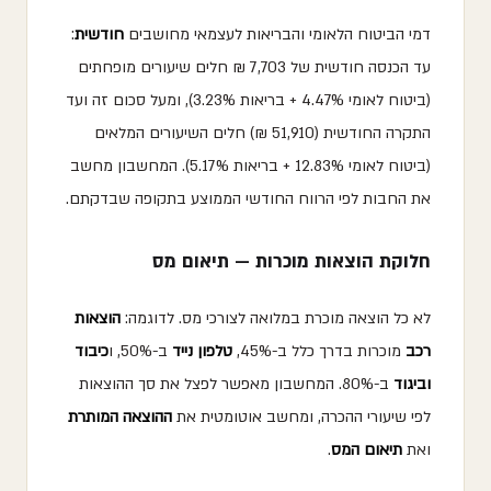
דמי הביטוח הלאומי והבריאות לעצמאי מחושבים
חודשית
:
עד הכנסה חודשית של 7,703 ₪ חלים שיעורים מופחתים
(ביטוח לאומי 4.47% + בריאות 3.23%), ומעל סכום זה ועד
התקרה החודשית (51,910 ₪) חלים השיעורים המלאים
(ביטוח לאומי 12.83% + בריאות 5.17%). המחשבון מחשב
את החבות לפי הרווח החודשי הממוצע בתקופה שבדקתם.
חלוקת הוצאות מוכרות — תיאום מס
לא כל הוצאה מוכרת במלואה לצורכי מס. לדוגמה:
הוצאות
רכב
מוכרות בדרך כלל ב-45%,
טלפון נייד
ב-50%, ו
כיבוד
וביגוד
ב-80%. המחשבון מאפשר לפצל את סך ההוצאות
לפי שיעורי ההכרה, ומחשב אוטומטית את
ההוצאה המותרת
ואת
תיאום המס
.