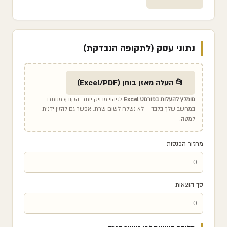
נתוני עסק (לתקופה הנבדקת)
📂 העלה מאזן בוחן (Excel/PDF)
מומלץ להעלות בפורמט Excel
לזיהוי מדויק יותר. הקובץ מנותח
במחשב שלך בלבד — לא נשלח לשום שרת. אפשר גם להזין ידנית
למטה.
מחזור הכנסות
סך הוצאות