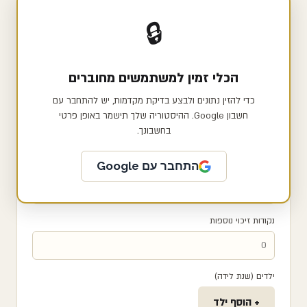
שם / כינוי לבדיקה
🔒
מספר חודשים שנבדקים
הכלי זמין למשתמשים מחוברים
כדי להזין נתונים ולבצע בדיקת מקדמות, יש להתחבר עם
מין
חשבון Google. ההיסטוריה שלך תישמר באופן פרטי
בחשבונך.
התחבר עם Google
מצב משפחתי
נקודות זיכוי נוספות
ילדים (שנת לידה)
+ הוסף ילד