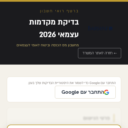
ברשף רואי חשבון
בדיקת מקדמות
עצמאי 2026
מחשבון מס הכנסה וביטוח לאומי לעצמאים
← חזרה לאתר המשרד
התחבר עם Google כדי לשמור את היסטוריית הבדיקות שלך בענן.
התחבר עם Google
פרטי הנישום