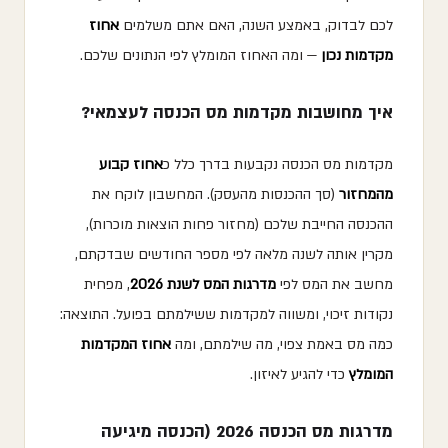
לכם לבדוק, באמצע השנה, האם אתם משלמים
אחוז
מקדמות נכון
— ומה האחוז המומלץ לפי הנתונים שלכם.
איך מחושבות מקדמות מס הכנסה לעצמאי?
מקדמות מס הכנסה נקבעות בדרך כלל כ
אחוז קבוע
מהמחזור
(סך ההכנסות מהעסק). המחשבון לוקח את
ההכנסה החייבת שלכם (מחזור פחות הוצאות מוכרות),
מקרין אותה לשנה מלאה לפי מספר החודשים שבדקתם,
מחשב את המס לפי
מדרגות המס לשנת 2026
, מפחית
נקודות זיכוי, ומשווה למקדמות ששילמתם בפועל. התוצאה:
כמה מס באמת צפוי, מה שילמתם, ומה
אחוז המקדמות
המומלץ
כדי להגיע לאיזון.
מדרגות מס הכנסה 2026 (הכנסה מיגיעה