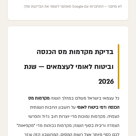
לא מחובר — התחברות עם Google תאפשר לשמור את הבדיקות שלך.
בדיקת מקדמות מס הכנסה
וביטוח לאומי לעצמאים — שנת
2026
כל עצמאי בישראל משלם במהלך השנה
מקדמות מס
הכנסה
ו
דמי ביטוח לאומי
על חשבון החבות השנתית
הצפויה. מקדמות נמוכות מדי יוצרות חוב גדול והפרשי
הצמדה וריבית בסוף השנה; מקדמות גבוהות מדי "מקפיאות"
לכם כסף מיותר אצל רשות המסים. המחשבון הזה עוזר