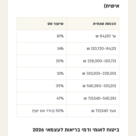
אישית)
הכנסה שנתית
שיעור מס
עד 84,120 ₪
10%
14%
84,121–120,720 ₪
20%
120,721–228,000 ₪
31%
228,001–301,200 ₪
35%
301,201–560,280 ₪
47%
560,281–721,560 ₪
מעל 721,560 ₪
50% (כולל מס יסף)
ביטוח לאומי ודמי בריאות לעצמאי 2026